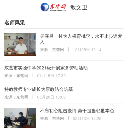
教文卫
名师风采
吴泽昌：甘为人梯育桃李，永不止步追梦
人
来源：东营网
12月05日 10:14
东营市实验中学2021级开展家务劳动活动
来源：东营网
01月15日 17:39
特教教师专业成长为康教结合筑基
来源：东营网
05月20日 17:08
不忘初心阻击疫情 勇于担当彰显本色
来源：东营网
02月13日 14:25