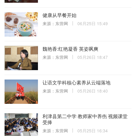
健康从早餐开始
来源：东营网
06月25日 15:49
魏艳香:红艳凝香 英姿飒爽
来源：东营网
05月26日 18:47
让语文学科核心素养从云端落地
来源：东营网
05月26日 18:40
利津县第二中学 教师家中养伤 视频课堂
受捧
来源：东营网
05月25日 16:34